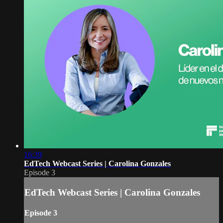
16:39
EdTech Webcast Series | Carolina Gonzales
Episode 3
EdTech Webcast Series | Carolina Gonzales
Episode 3