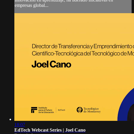
empresas global...
18:07
EdTech Webcast Series | Joel Cano