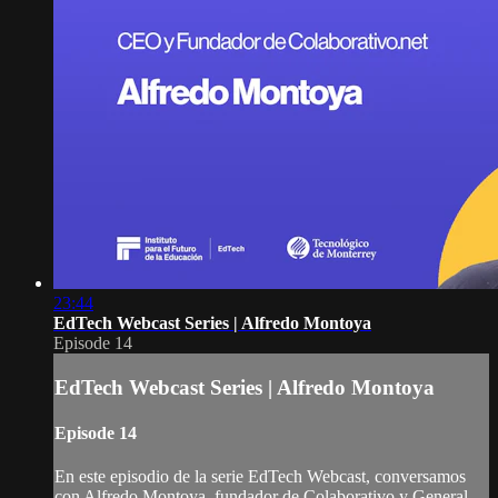
23:44
EdTech Webcast Series | Alfredo Montoya
Episode 14
EdTech Webcast Series | Alfredo Montoya
Episode 14
En este episodio de la serie EdTech Webcast, conversamos
con Alfredo Montoya, fundador de Colaborativo y General