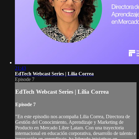
21:43
EdTech Webcast Series | Lilia Correa
Episode 7
EdTech Webcast Series | Lilia Correa
Episode 7
"En este episodio nos acompaña Lilia Correa, Directora de
Gestión del Conocimiento, Aprendizaje y Marketing de
Producto en Mercado Libre Latam. Con una trayectoria
internacional en educación corporativa, desarrollo de talento e
innovación en aprendizaje, ha liderado iniciativas en