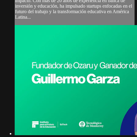
impacto. Con más de 20 años de experiencia en banca de
inversión y educación, ha impulsado startups enfocadas en el
futuro del trabajo y la transformación educativa en América
Latina...