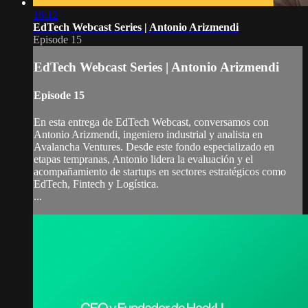
16:12
EdTech Webcast Series | Antonio Arizmendi
Episode 15
EdTech Webcast Series | Antonio Arizmendi
Episode 15
En esta entrega de EdTech Webcast, conversamos con
Antonio Arizmendi, ingeniero industrial y analista en
Avalancha Ventures. Desde este fondo especializado en
etapas tempranas, Antonio lidera la evaluación y el
acompañamiento de startups en sectores estratégicos como
EdTech, Fintech y Logística.
...