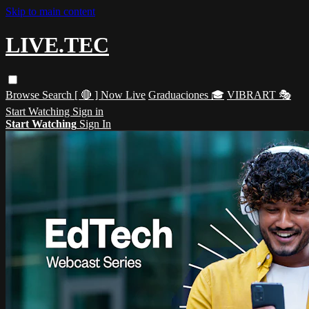
Skip to main content
LIVE.TEC
Browse
Search
[ 🔴 ] Now Live
Graduaciones 🎓
VIBRART 🎭
Start Watching
Sign in
Start Watching
Sign In