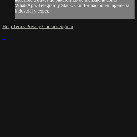
WhatsApp, Telegram y Slack. Con formación en ingeniería
industrial y exper...
Help
Terms
Privacy
Cookies
Sign in
×