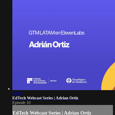
19:54
EdTech Webcast Series | Adrian Ortiz
Episode 10
EdTech Webcast Series | Adrian Ortiz