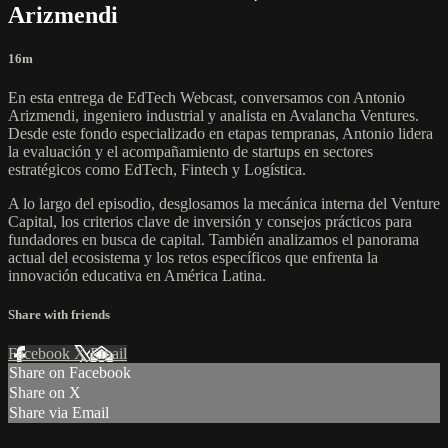
Arizmendi
16m
En esta entrega de EdTech Webcast, conversamos con Antonio
Arizmendi, ingeniero industrial y analista en Avalancha Ventures.
Desde este fondo especializado en etapas tempranas, Antonio lidera
la evaluación y el acompañamiento de startups en sectores
estratégicos como EdTech, Fintech y Logística.
A lo largo del episodio, desglosamos la mecánica interna del Venture
Capital, los criterios clave de inversión y consejos prácticos para
fundadores en busca de capital. También analizamos el panorama
actual del ecosistema y los retos específicos que enfrenta la
innovación educativa en América Latina.
Share with friends
Facebook
X
Email
Share on Facebook
Share on X
Share via Email