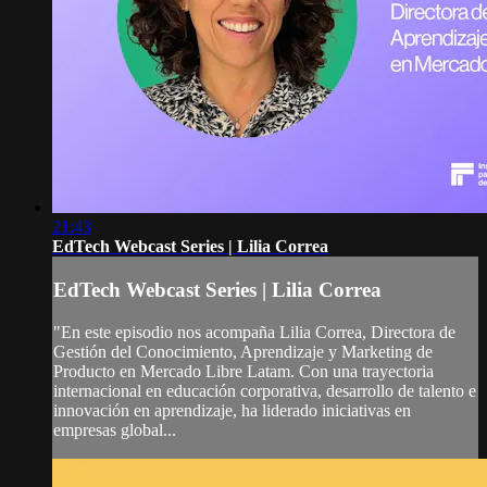
21:43
EdTech Webcast Series | Lilia Correa
EdTech Webcast Series | Lilia Correa
"En este episodio nos acompaña Lilia Correa, Directora de
Gestión del Conocimiento, Aprendizaje y Marketing de
Producto en Mercado Libre Latam. Con una trayectoria
internacional en educación corporativa, desarrollo de talento e
innovación en aprendizaje, ha liderado iniciativas en
empresas global...