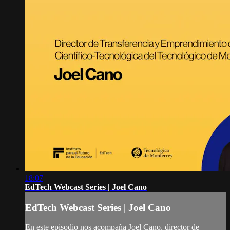
18:07
EdTech Webcast Series | Joel Cano
EdTech Webcast Series | Joel Cano
En este episodio nos acompaña Joel Cano, director de