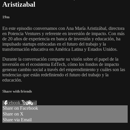
Aristizabal
19m
En este episodio conversamos con Ana María Aristizábal, directora
en Potencia Ventures y referente en inversión de impacto. Con más
de 20 años de experiencia en banca de inversión y educación, ha
impulsado startups enfocadas en el futuro del trabajo y la
transformación educativa en América Latina y Estados Unidos.
Durante la conversación comparte su visión sobre el papel de la
inversión en el ecosistema EdTech, cómo los fondos de impacto
generan cambio social a través del emprendimiento y cuáles son las
tendencias que están redefiniendo el futuro del trabajo y la
educación.
Share with friends
Facebook
X
Email
Share on Facebook
Share on X
Share via Email