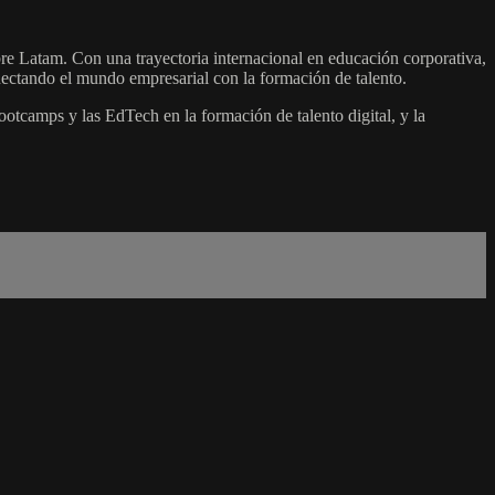
e Latam. Con una trayectoria internacional en educación corporativa,
onectando el mundo empresarial con la formación de talento.
otcamps y las EdTech en la formación de talento digital, y la