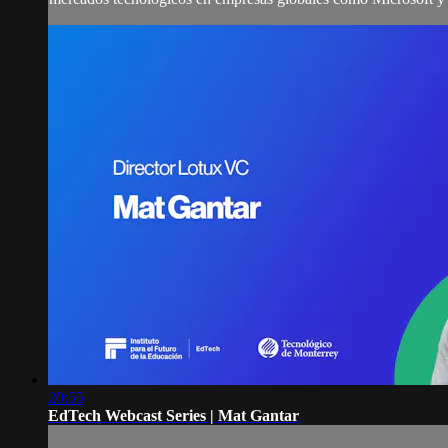
20:55
EdTech Webcast Series | Mat Gantar