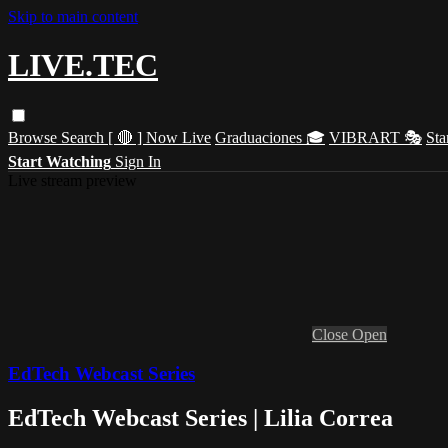
Skip to main content
LIVE.TEC
Browse
Search
[ 🔴 ] Now Live
Graduaciones 🎓
VIBRART 🎭
Sta
Start Watching
Sign In
Live stream preview
Close
Open
EdTech Webcast Series
EdTech Webcast Series | Lilia Correa