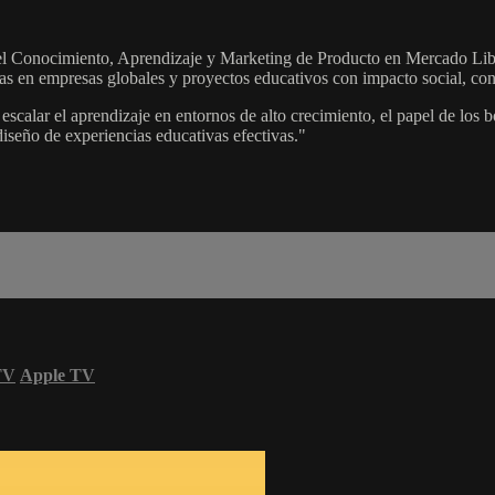
el Conocimiento, Aprendizaje y Marketing de Producto en Mercado Libr
tivas en empresas globales y proyectos educativos con impacto social, c
alar el aprendizaje en entornos de alto crecimiento, el papel de los bo
diseño de experiencias educativas efectivas."
TV
Apple TV