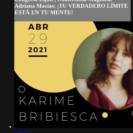
Adriana Macías: ¡TU VERDADERO LÍMITE
ESTÁ EN TU MENTE!
1:00:28