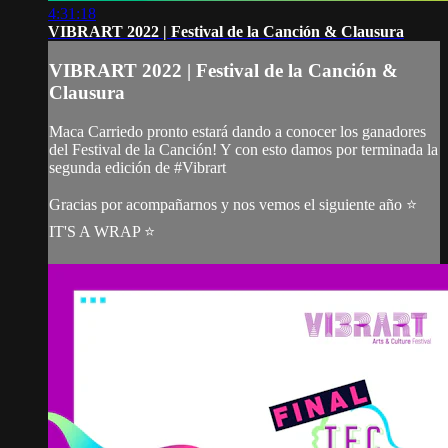
4:31:18
VIBRART 2022 | Festival de la Canción & Clausura
VIBRART 2022 | Festival de la Canción &
Clausura
Maca Carriedo pronto estará dando a conocer los ganadores
del Festival de la Canción! Y con esto damos por terminada la
segunda edición de #Vibrart
Gracias por acompañarnos y nos vemos el siguiente año ⭐
IT'S A WRAP ⭐