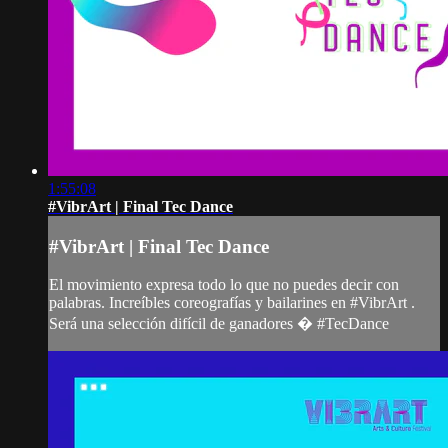
1:55:08
#VibrArt | Final Tec Dance
#VibrArt | Final Tec Dance
El movimiento expresa todo lo que no puedes decir con
palabras. Increíbles coreografías y bailarines en #VibrArt .
Será una selección difícil de ganadores � #TecDance