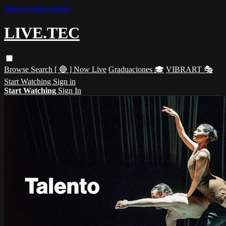
Skip to main content
LIVE.TEC
Browse
Search
[ 🔴 ] Now Live
Graduaciones 🎓
VIBRART 🎭
Start Watching
Sign in
Start Watching
Sign In