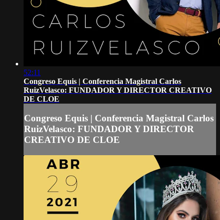
52:11
Congreso Equis | Conferencia Magistral Carlos
RuizVelasco: FUNDADOR Y DIRECTOR CREATIVO
DE CLOE
Congreso Equis | Conferencia Magistral Carlos
RuizVelasco: FUNDADOR Y DIRECTOR
CREATIVO DE CLOE