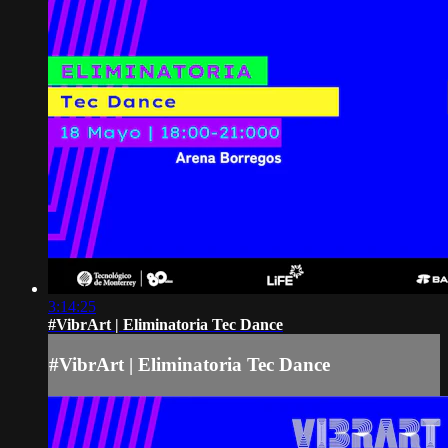
3:14:25
#VibrArt | Eliminatoria Tec Dance
#VibrArt | Eliminatoria Tec Dance