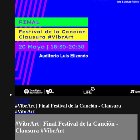
3:32:27
#VibrArt | Final Festival de la Canción - Clausura
#VibrArt
#VibrArt | Final Festival de la Canción -
Clausura #VibrArt