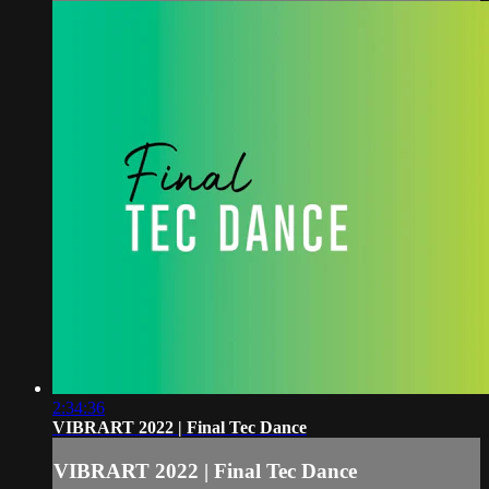
2:34:36
VIBRART 2022 | Final Tec Dance
VIBRART 2022 | Final Tec Dance