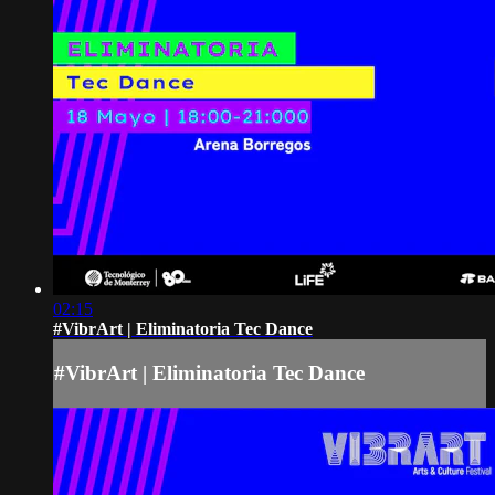
02:15
#VibrArt | Eliminatoria Tec Dance
#VibrArt | Eliminatoria Tec Dance