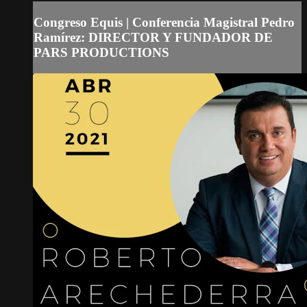
Congreso Equis | Conferencia Magistral Pedro
Ramírez: DIRECTOR Y FUNDADOR DE
PARS PRODUCTIONS