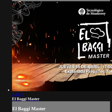
2:43:31
El Baggi Master
El Baggi Master