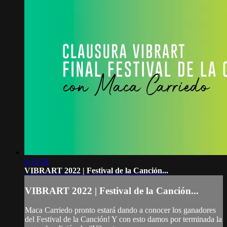
4:31:18
VIBRART 2022 | Festival de la Canción...
VIBRART 2022 | Festival de la Canción...
Maca Carriedo pronto estará dando a conocer los ganadores
del Festival de la Canción! Y con esto damos por terminada la