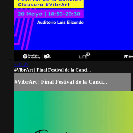
3:32:27
#VibrArt | Final Festival de la Canci...
#VibrArt | Final Festival de la Canci...