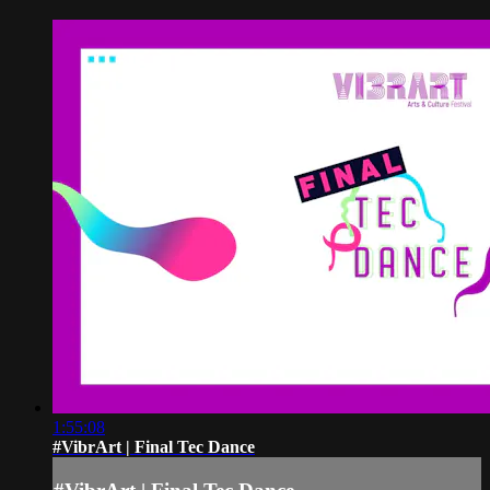
1:55:08
#VibrArt | Final Tec Dance