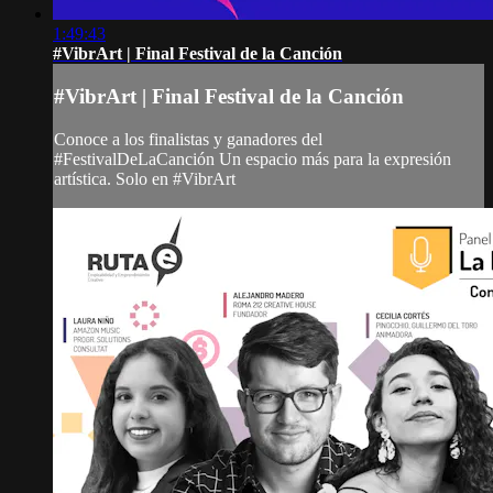
1:49:43
#VibrArt | Final Festival de la Canción
#VibrArt | Final Festival de la Canción
Conoce a los finalistas y ganadores del
#FestivalDeLaCanción Un espacio más para la expresión
artística. Solo en #VibrArt