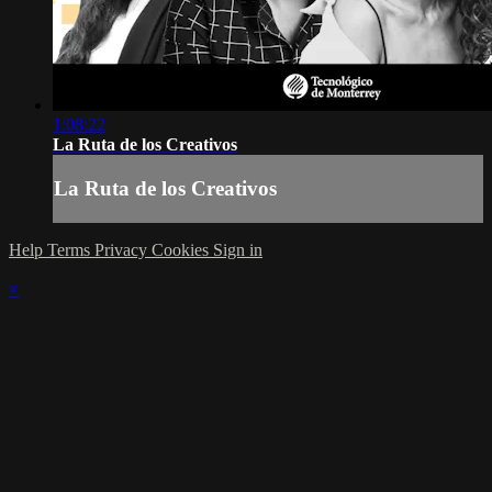
1:08:22
La Ruta de los Creativos
La Ruta de los Creativos
Help
Terms
Privacy
Cookies
Sign in
×