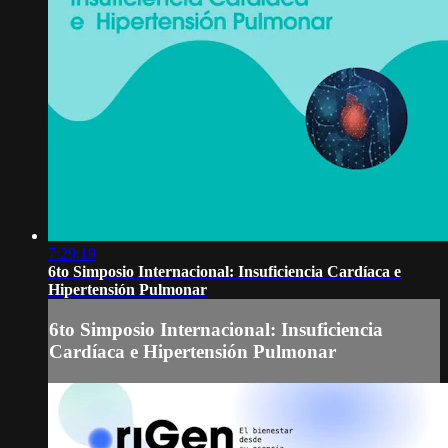
7:29:19
6to Simposio Internacional: Insuficiencia Cardíaca e
Hipertensión Pulmonar
6to Simposio Internacional: Insuficiencia
Cardíaca e Hipertensión Pulmonar