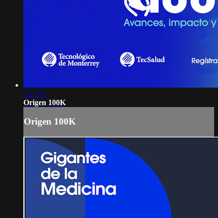
2:13:12
Origen 100K
Origen 100K