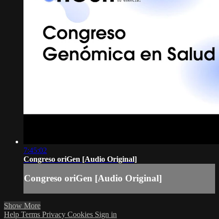
7:45:02
Congreso oriGen [Audio Original]
Congreso oriGen [Audio Original]
Show More
Help
Terms
Privacy
Cookies
Sign in