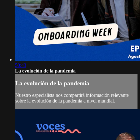
50:43
La evolución de la pandemia
La evolución de la pandemia
Nuestro especialista nos compartirá información relevante
sobre la evolución de la pandemia a nivel mundial.