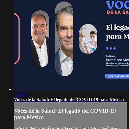
1:03:30
Voces de la Salud: El legado del COVID-19 para México
Voces de la Salud: El legado del COVID-19
para México
Esta pandemia será recordada como uno de los fenómenos