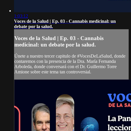
1:03:12
Voces de la Salud | Ep. 03 - Cannabis medicinal: un
debate por la salud.
Voces de la Salud | Ep. 03 - Cannabis
medicinal: un debate por la salud.
Únete a nuestro tercer capitulo de #VocesDeLaSalud, donde
contaremos con la presencia de la Dra. María Fernanda
Arboleda, donde conversará con el Dr. Guillermo Torre
Amione sobre este tema tan controversial.