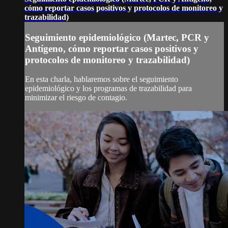
cómo reportar casos positivos y protocolos de monitoreo y
trazabilidad)
Seguimiento epidemiológico (Martec, PCR y
Antígeno, cómo reportar casos positivos y
protocolos de monitoreo y trazabilidad)
En esta charla, hablaremos sobre el seguimiento
epidemiológico y los programas de trazabilidad para
minimizar el riesgo de contagio.