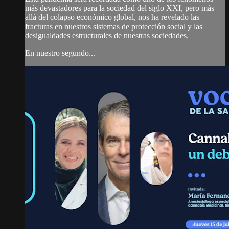
más devastadores para la sociedad del siglo XXI, pero más
allá del colapso económico global, nos ha revelado las
fracturas en nuestros sistemas de protección social y las
desigualdades estructurales de nuestras sociedades.
En nuestro segundo...