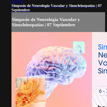
4:15:41
Simposio de Neurología Vascular y Sinucleinopatías | 07
Septiembre
Simposio de Neurología Vascular y
Sinucleinopatías | 07 Septiembre