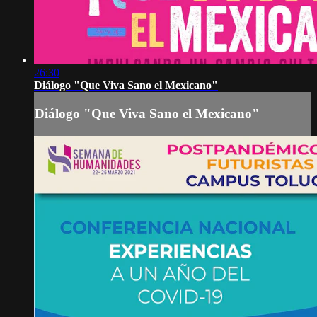
26:30
Diálogo "Que Viva Sano el Mexicano"
Diálogo "Que Viva Sano el Mexicano"