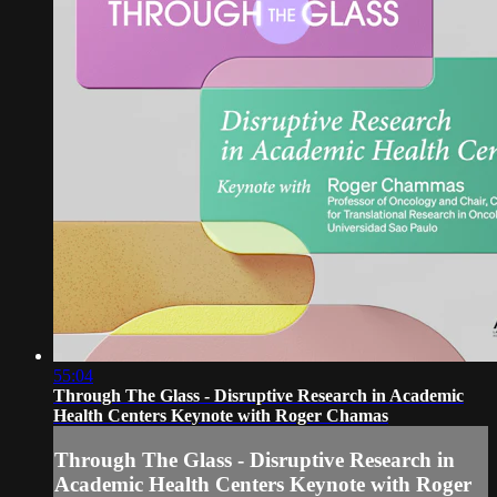
55:04
Through The Glass - Disruptive Research in Academic
Health Centers Keynote with Roger Chamas
Through The Glass - Disruptive Research in
Academic Health Centers Keynote with Roger