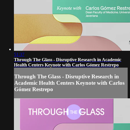
51:37
Through The Glass - Disruptive Research in Academic
Health Centers Keynote with Carlos Gómez Restrepo
Through The Glass - Disruptive Research in
Academic Health Centers Keynote with Carlos
Gómez Restrepo