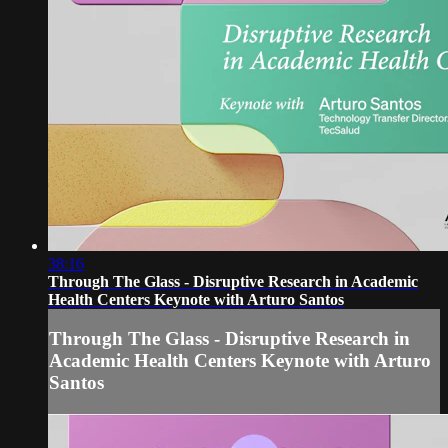
38:16
Through The Glass - Disruptive Research in Academic
Health Centers Keynote with Arturo Santos
Through The Glass - Disruptive Research in
Academic Health Centers Keynote with Arturo
Santos