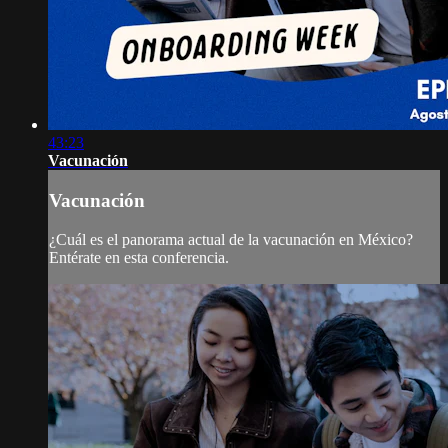
43:23
Vacunación
Vacunación
¿Cuál es el panorama actual de la vacunación en México?
Entérate en esta conferencia.