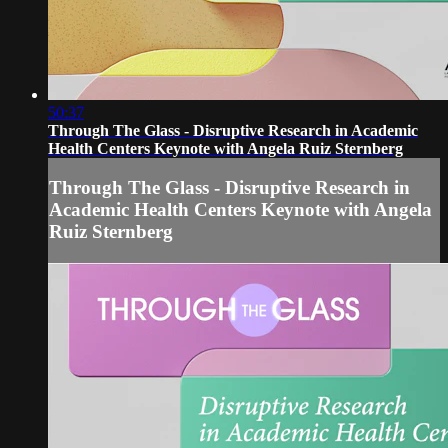
50:37
Through The Glass - Disruptive Research in Academic
Health Centers Keynote with Angela Ruiz Sternberg
Through The Glass - Disruptive Research in
Academic Health Centers Keynote with Angela
Ruiz Sternberg