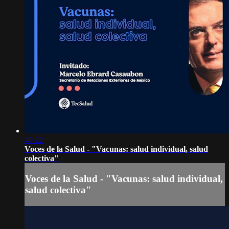
40:22
Voces de la Salud - "Vacunas: salud individual, salud
colectiva"
Voces de la Salud - "Vacunas: salud individual,
salud colectiva"