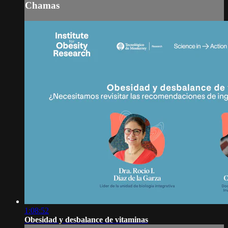
Chamas
1:08:52
Obesidad y desbalance de vitaminas