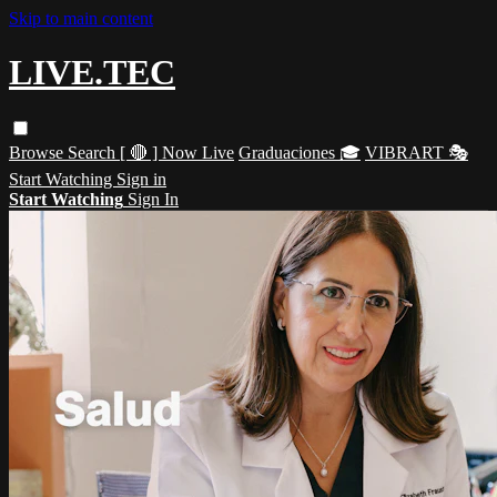
Skip to main content
LIVE.TEC
Browse
Search
[ 🔴 ] Now Live
Graduaciones 🎓
VIBRART 🎭
Start Watching
Sign in
Start Watching
Sign In