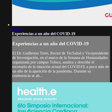
58:43
Experiencias a un año del COVID-19
Experiencias a un año del COVID-19
El Dr. Guillermo Torre, Rector de TecSalud y Vicepresidente
de Investigación, en el marco de la Semana de Humanidades
organizada por campus Toluca, analiza y describe el
escenario de la situación actual del COVID19, a poco más de
un año de la aparición de la pandemia. Durante su
conferencia se ab...