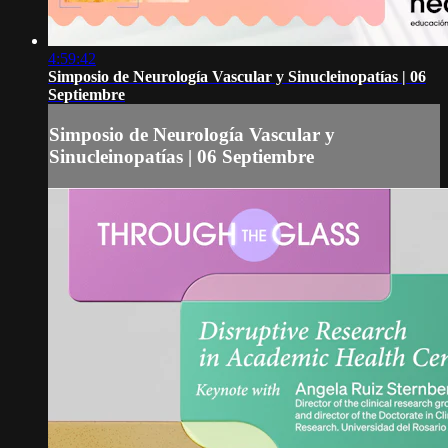
4:59:42
Simposio de Neurología Vascular y Sinucleinopatías | 06
Septiembre
Simposio de Neurología Vascular y
Sinucleinopatías | 06 Septiembre