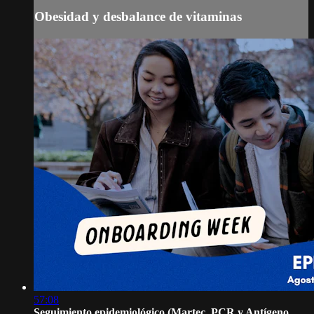
Obesidad y desbalance de vitaminas
57:08
Seguimiento epidemiológico (Martec, PCR y Antígeno,