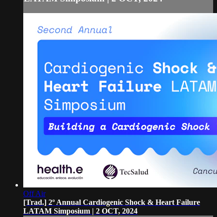
Off Air
[Trad.] 2º Annual Cardiogenic Shock & Heart Failure
LATAM Simposium | 2 OCT, 2024