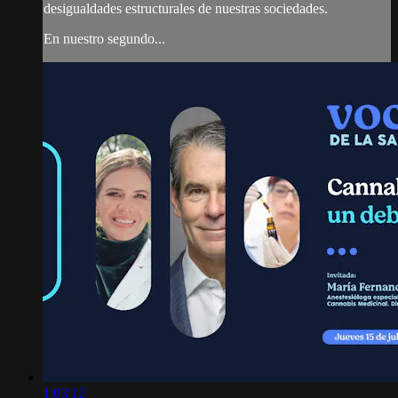
desigualdades estructurales de nuestras sociedades.
En nuestro segundo...
1:03:12