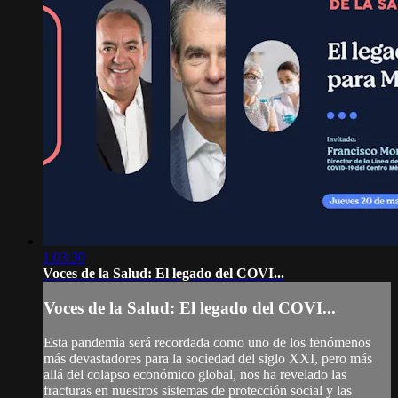
1:03:30
Voces de la Salud: El legado del COVI...
Voces de la Salud: El legado del COVI...
Esta pandemia será recordada como uno de los fenómenos
más devastadores para la sociedad del siglo XXI, pero más
allá del colapso económico global, nos ha revelado las
fracturas en nuestros sistemas de protección social y las