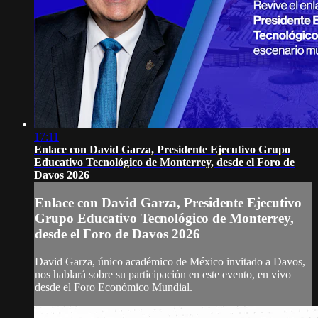
17:11
Enlace con David Garza, Presidente Ejecutivo Grupo
Educativo Tecnológico de Monterrey, desde el Foro de
Davos 2026
Enlace con David Garza, Presidente Ejecutivo
Grupo Educativo Tecnológico de Monterrey,
desde el Foro de Davos 2026
David Garza, único académico de México invitado a Davos,
nos hablará sobre su participación en este evento, en vivo
desde el Foro Económico Mundial.