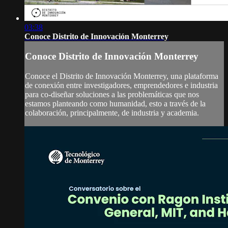
03:38
Conoce Distrito de Innovación Monterrey
Conoce Distrito de Innovación Monterrey
Conoce el Distrito de Innovación Monterrey, una plataforma
de conexión entre investigadores, emprendedores e industria
para co-diseñar soluciones a las problemáticas que nos
estamos planteando como humanidad, esto a través de la
colaboración, principalmente, de industria y academia.