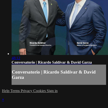
48:12
Conversatorio | Ricardo Saldívar & David Garza
Conversatorio | Ricardo Saldívar & David
Garza
Help
Terms
Privacy
Cookies
Sign in
×