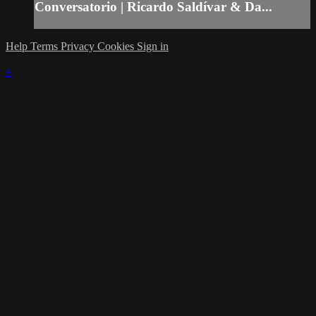
Conversatorio | Ricardo Saldívar & Da...
Help
Terms
Privacy
Cookies
Sign in
×