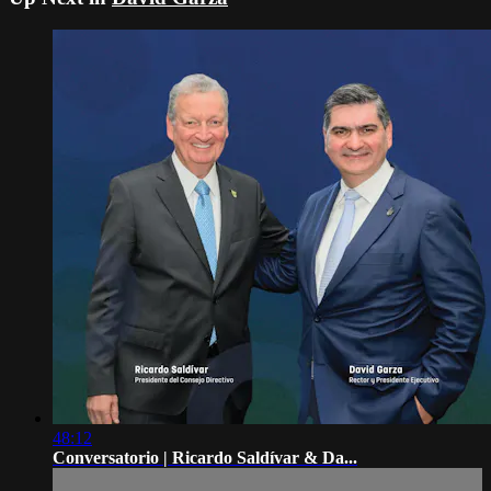
48:12
Conversatorio | Ricardo Saldívar & Da...