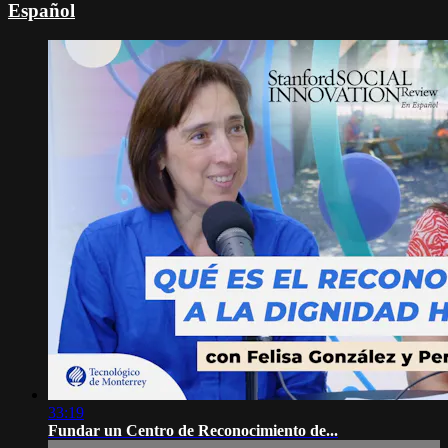
Español
33:19
Fundar un Centro de Reconocimiento de...