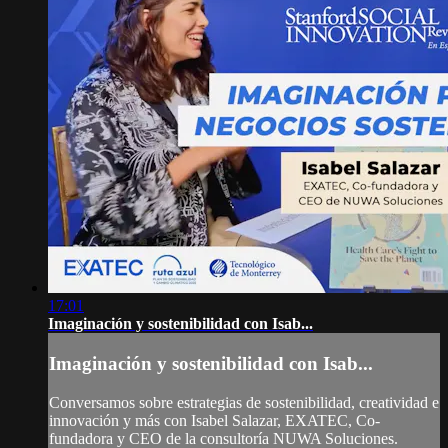
17:01
Imaginación y sostenibilidad con Isab...
Imaginación y sostenibilidad con Isab...
Conversamos sobre estrategias de sostenibilidad, creatividad e
innovación y más con Isabel Salazar, EXATEC, Co-
fundadora y CEO de la consultoría NUWA Soluciones.