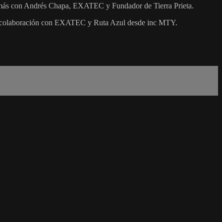
 y más con Andrés Chapa, EXATEC y Fundador de Tierra Prieta.
a en colaboración con EXATEC y Ruta Azul desde inc MTY.