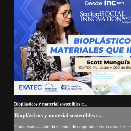
16:55
Bioplásticos y material sostenibles c...
Bioplásticos y material sostenibles c...
Conversamos sobre la valentía de emprender, cómo arrancar ne