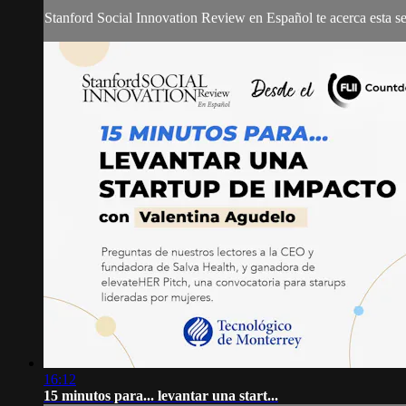
Stanford Social Innovation Review en Español te acerca esta ser
16:12
15 minutos para... levantar una start...