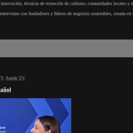
re innovación, técnicas de remoción de carbono, comunidades locales
e entrevistas con fundadores y líderes de negocios sostenibles, cread
TV
Apple TV
pañol