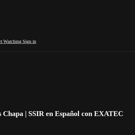
rt Watching
Sign in
és Chapa | SSIR en Español con EXATEC