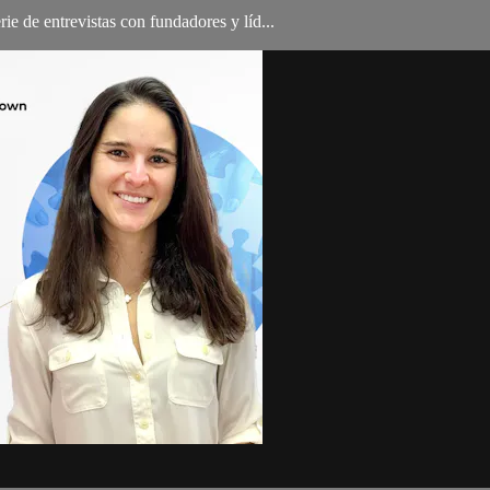
ie de entrevistas con fundadores y líd...