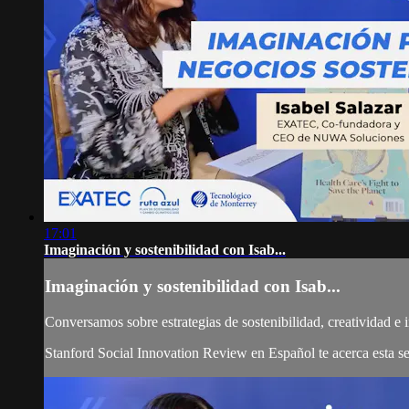
17:01
Imaginación y sostenibilidad con Isab...
Imaginación y sostenibilidad con Isab...
Conversamos sobre estrategias de sostenibilidad, creativida
Stanford Social Innovation Review en Español te acerca esta seri