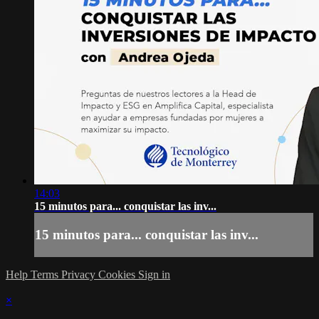
14:03
15 minutos para... conquistar las inv...
15 minutos para... conquistar las inv...
Help
Terms
Privacy
Cookies
Sign in
×