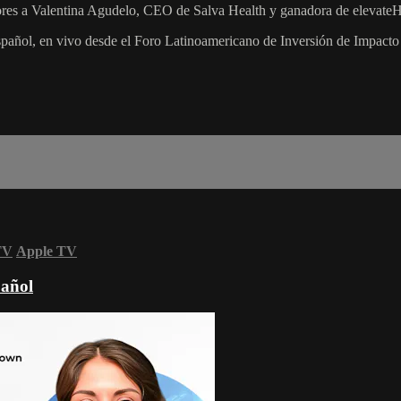
ectores a Valentina Agudelo, CEO de Salva Health y ganadora de elevat
pañol, en vivo desde el Foro Latinoamericano de Inversión de Impacto
TV
Apple TV
pañol