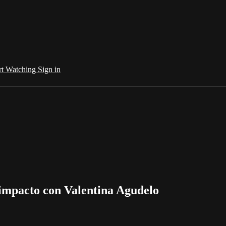
rt Watching
Sign in
e impacto con Valentina Agudelo