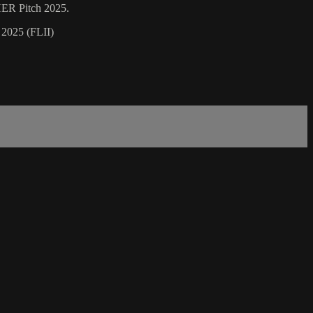
eHER Pitch 2025.
 2025 (FLII)