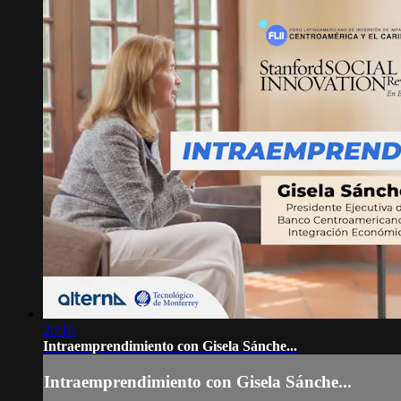
20:10
Intraemprendimiento con Gisela Sánche...
Intraemprendimiento con Gisela Sánche...