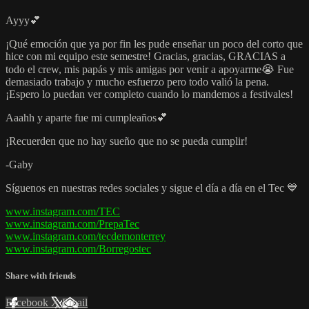
Ayyy💕
¡Qué emoción que ya por fin les pude enseñar un poco del corto que
hice con mi equipo este semestre! Gracias, gracias, GRACIAS a
todo el crew, mis papás y mis amigas por venir a apoyarme😭 Fue
demasiado trabajo y mucho esfuerzo pero todo valió la pena.
¡Espero lo puedan ver completo cuando lo mandemos a festivales!
Aaahh y aparte fue mi cumpleaños💕
¡Recuerden que no hay sueño que no se pueda cumplir!
-Gaby
Síguenos en nuestras redes sociales y sigue el día a día en el Tec 💙
www.instagram.com/TEC
www.instagram.com/PrepaTec
www.instagram.com/tecdemonterrey
www.instagram.com/Borregostec
Share with friends
Facebook
X
Email