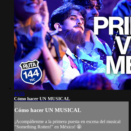
15:55
Cómo hacer UN MUSICAL
Cómo hacer UN MUSICAL
¡Acompáñenme a la primera puesta en escena del musical
"Something Rotten!" en México! 🤩