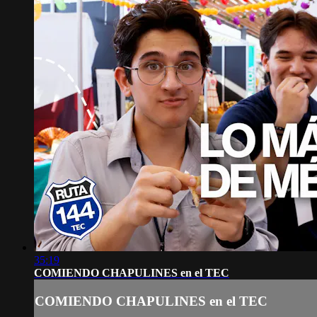
35:19
COMIENDO CHAPULINES en el TEC
COMIENDO CHAPULINES en el TEC