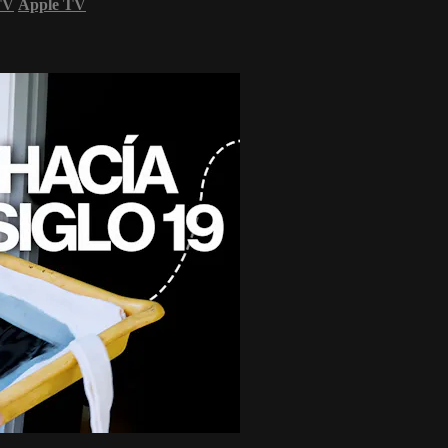
TV
Apple TV