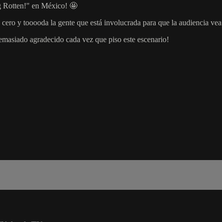
g Rotten!" en México! 🤩
cero y tooooda la gente que está involucrada para que la audiencia vea
emasiado agradecido cada vez que piso este escenario!