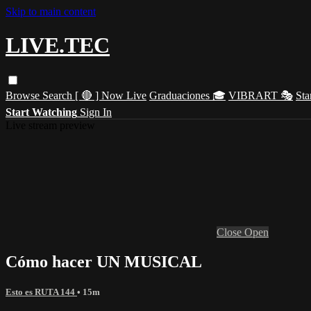
Skip to main content
LIVE.TEC
Browse
Search
[ 🔴 ] Now Live
Graduaciones 🎓
VIBRART 🎭
Sta
Start Watching
Sign In
Live stream preview
Close
Open
Cómo hacer UN MUSICAL
Esto es RUTA 144
• 15m