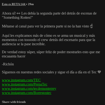
Esto es RUTA 144
• 29m
Ahora sí! 👀 Les debía la segunda parte del detrás de escenas de
"Something Rotten!"
Métanse al canal para ver la primera parte si no la han visto ☝
Aquí les explicamos más de cómo es se arma un musical y más
momentos con toooodo el crew detrás del escenario para que la
audiencia se la pase increíble.
De verdad estoy súper, súper feliz de poder mostrarles esto que me
encaaanta hacer
-Richón
Síguenos en nuestras redes sociales y sigue el día a día en el Tec 💙
www.instagram.com/TEC
www.instagram.com/PrepaTec
www.instagram.com/tecdemonterrey
www.instagram.com/Borregostec
Share with friends