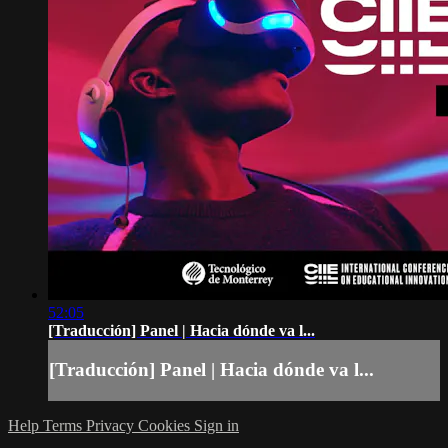
52:05
[Traducción] Panel | Hacia dónde va l...
[Traducción] Panel | Hacia dónde va l...
Help
Terms
Privacy
Cookies
Sign in