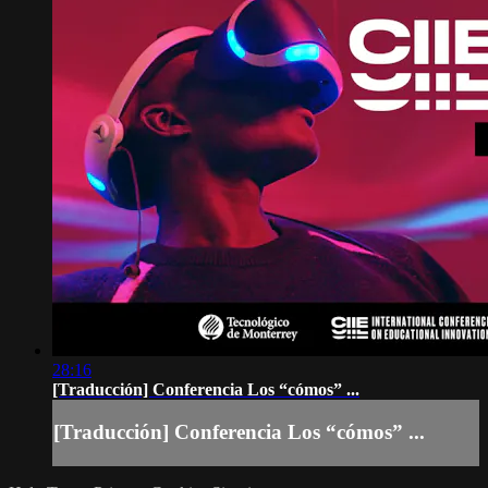
28:16
[Traducción] Conferencia Los “cómos” ...
[Traducción] Conferencia Los “cómos” ...