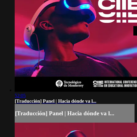
52:05
[Traducción] Panel | Hacia dónde va l...
[Traducción] Panel | Hacia dónde va l...