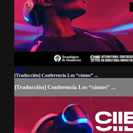
28:16
[Traducción] Conferencia Los “cómos” ...
[Traducción] Conferencia Los “cómos” ...