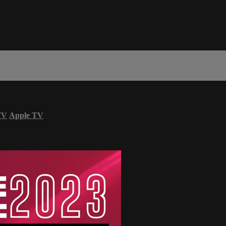
TV
Apple TV