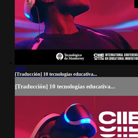
42:50
[Traducción] 10 tecnologías educativa...
[Traducción] 10 tecnologías educativa...