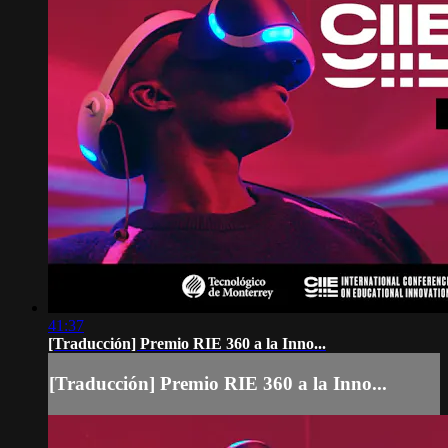
41:37
[Traducción] Premio RIE 360 a la Inno...
[Traducción] Premio RIE 360 a la Inno...