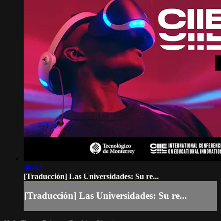
48:42
[Traducción] Las Universidades: Su re...
[Traducción] Las Universidades: Su re...