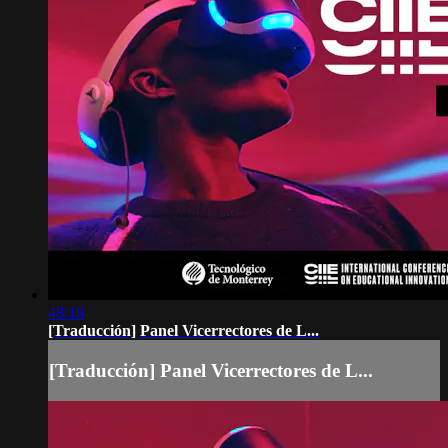
48:18
[Traducción] Panel Vicerrectores de L...
[Traducción] Panel Vicerrectores de L...