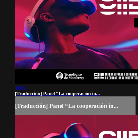
41:45
[Traducción] Panel “La cooperación in...
[Traducción] Panel “La cooperación in...