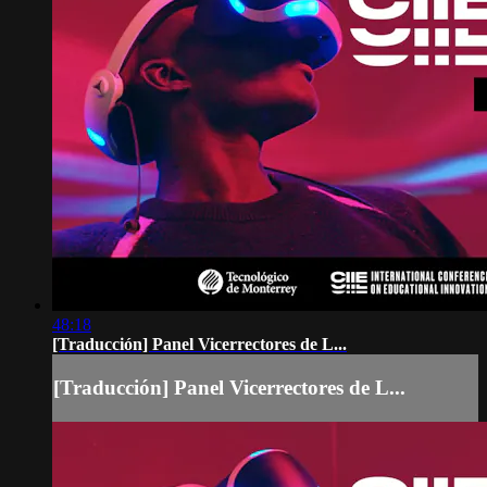
48:18
[Traducción] Panel Vicerrectores de L...
[Traducción] Panel Vicerrectores de L...