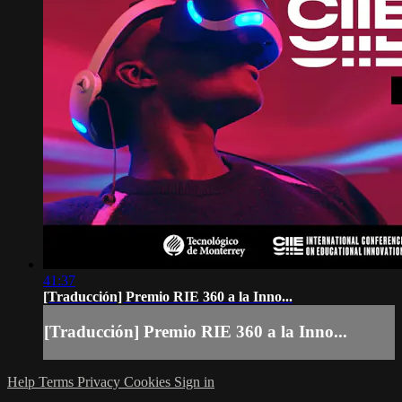
41:37
[Traducción] Premio RIE 360 a la Inno...
[Traducción] Premio RIE 360 a la Inno...
Help
Terms
Privacy
Cookies
Sign in