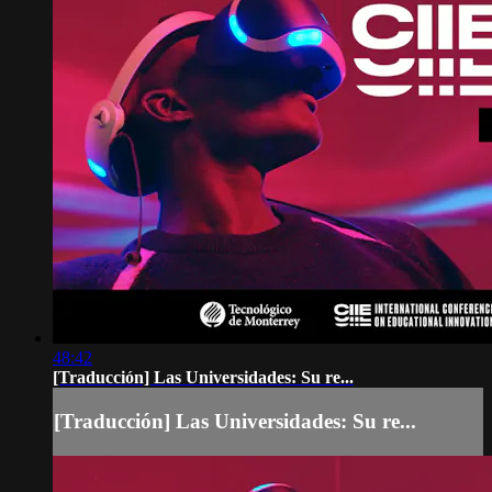
48:42
[Traducción] Las Universidades: Su re...
[Traducción] Las Universidades: Su re...