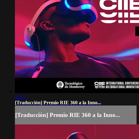
41:37
[Traducción] Premio RIE 360 a la Inno...
[Traducción] Premio RIE 360 a la Inno...