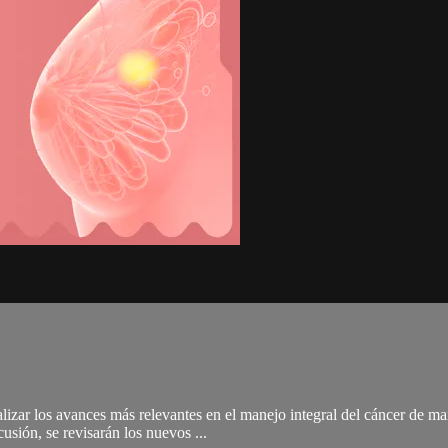
izar los avances más relevantes en el manejo integral del cáncer de m
cusión, se revisarán los nuevos ...