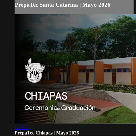
PrepaTec Santa Catarina | Mayo 2026
1:32:47
PrepaTec Chiapas | Mayo 2026