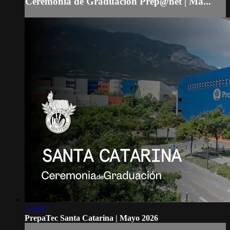
Ceremonia de Graduación Prep@net | Ma...
1:48:12
PrepaTec Santa Catarina | Mayo 2026