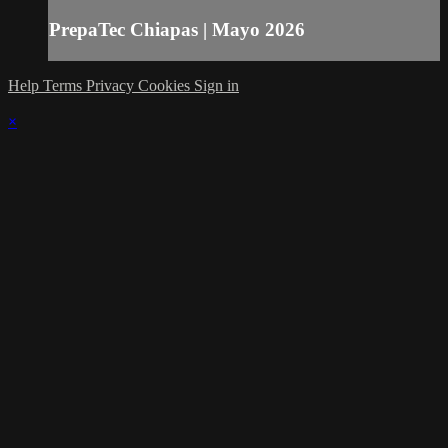
PrepaTec Chiapas | Mayo 2026
Help
Terms
Privacy
Cookies
Sign in
×