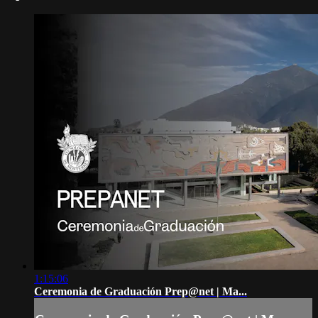
1:15:06
Ceremonia de Graduación Prep@net | Ma...