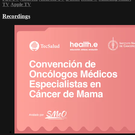
TV
Apple TV
Recordings