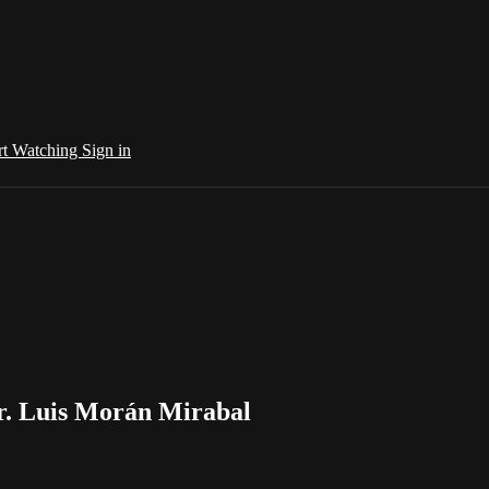
rt Watching
Sign in
Dr. Luis Morán Mirabal