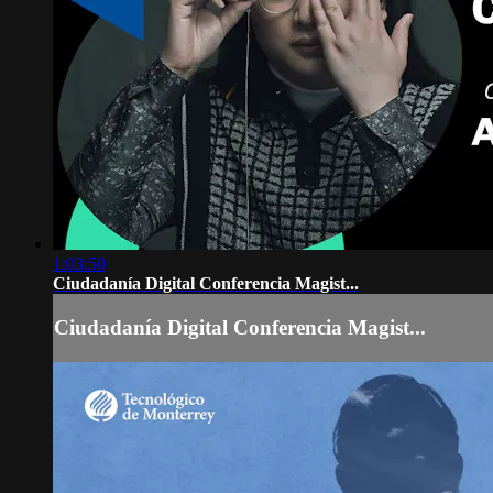
1:03:50
Ciudadanía Digital Conferencia Magist...
Ciudadanía Digital Conferencia Magist...