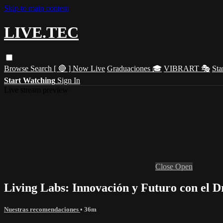
Skip to main content
LIVE.TEC
Browse
Search
[ 🔴 ] Now Live
Graduaciones 🎓
VIBRART 🎭
Sta
Start Watching
Sign In
Live stream preview
Close
Open
Living Labs: Innovación y Futuro con el 
Nuestras recomendaciones
• 36m