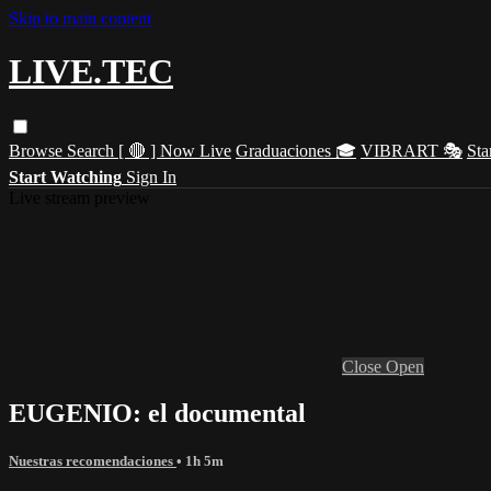
Skip to main content
LIVE.TEC
Browse
Search
[ 🔴 ] Now Live
Graduaciones 🎓
VIBRART 🎭
Sta
Start Watching
Sign In
Live stream preview
Close
Open
EUGENIO: el documental
Nuestras recomendaciones
• 1h 5m