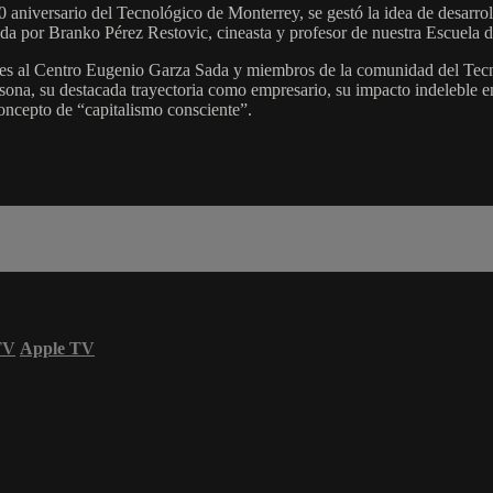
 aniversario del Tecnológico de Monterrey, se gestó la idea de desarrol
a por Branko Pérez Restovic, cineasta y profesor de nuestra Escuela
ientes al Centro Eugenio Garza Sada y miembros de la comunidad del Te
ona, su destacada trayectoria como empresario, su impacto indeleble en 
concepto de “capitalismo consciente”.
TV
Apple TV