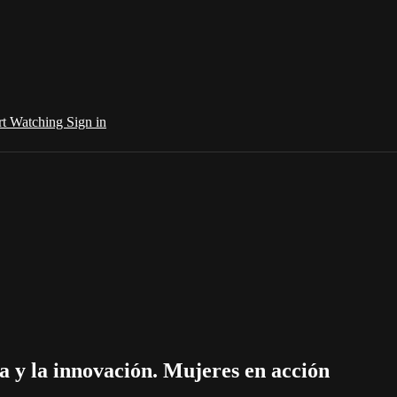
rt Watching
Sign in
ia y la innovación. Mujeres en acción