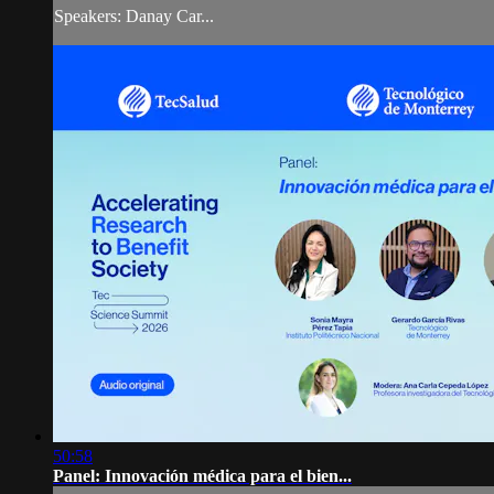
Speakers: Danay Car...
50:58
Panel: Innovación médica para el bien...