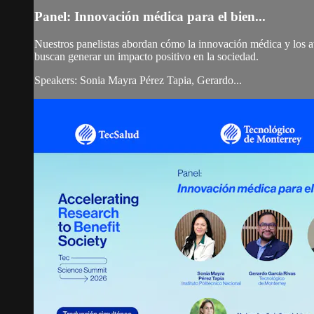
Panel: Innovación médica para el bien...
Nuestros panelistas abordan cómo la innovación médica y los av
buscan generar un impacto positivo en la sociedad.
Speakers: Sonia Mayra Pérez Tapia, Gerardo...