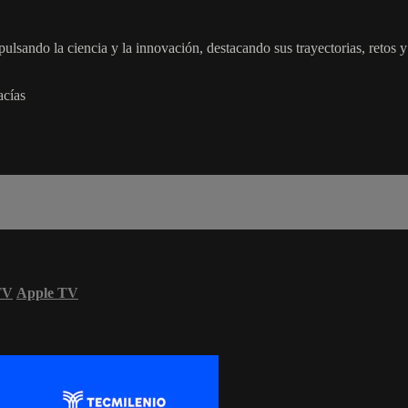
ulsando la ciencia y la innovación, destacando sus trayectorias, retos y
acías
TV
Apple TV