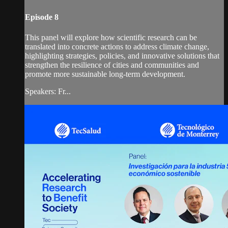
Episode 8
This panel will explore how scientific research can be
translated into concrete actions to address climate change,
highlighting strategies, policies, and innovative solutions that
strengthen the resilience of cities and communities and
promote more sustainable long-term development.
Speakers: Fr...