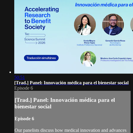
50:51
[Trad.] Panel: Innovación médica para el bienestar social
Episode 6
[Trad.] Panel: Innovación médica para el
bienestar social
Episode 6
Our panelists discuss how medical innovation and advances