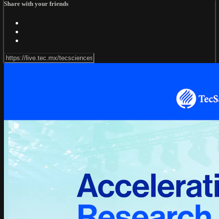
Share with your friends