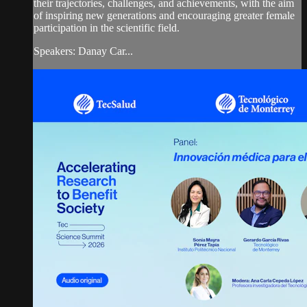
their trajectories, challenges, and achievements, with the aim
of inspiring new generations and encouraging greater female
participation in the scientific field.
Speakers: Danay Car...