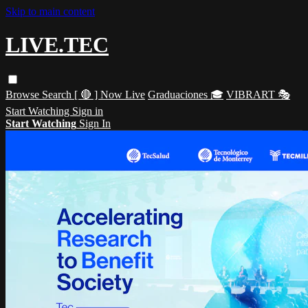
Skip to main content
LIVE.TEC
Browse
Search
[ 🔴 ] Now Live
Graduaciones 🎓
VIBRART 🎭
Start Watching
Sign in
Start Watching
Sign In