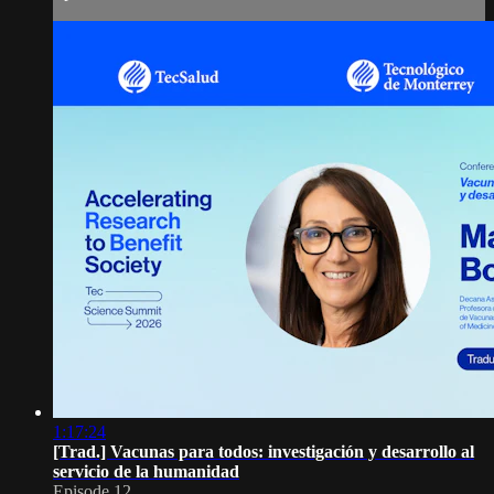
1:17:24
[Trad.] Vacunas para todos: investigación y desarrollo al
servicio de la humanidad
Episode 12