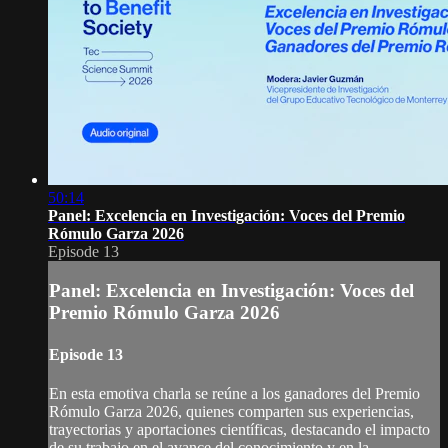
50:14
Panel: Excelencia en Investigación: Voces del Premio
Rómulo Garza 2026
Episode 13
Panel: Excelencia en Investigación: Voces del
Premio Rómulo Garza 2026
Episode 13
En esta emotiva charla se reúne a los ganadores del Premio
Rómulo Garza 2026, quienes comparten sus experiencias,
trayectorias y aportaciones científicas, destacando el impacto
de su trabajo en el avance del conocimiento y en la