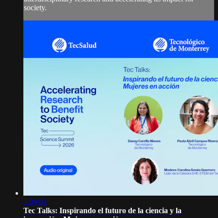
society.
1:09:01
Tec Talks: Inspirando el futuro de la ciencia y la