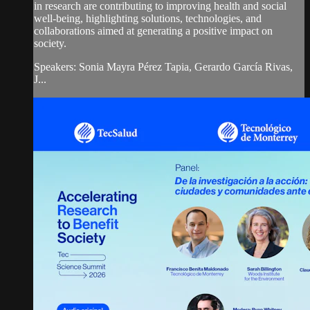
in research are contributing to improving health and social
well-being, highlighting solutions, technologies, and
collaborations aimed at generating a positive impact on
society.
Speakers: Sonia Mayra Pérez Tapia, Gerardo García Rivas,
J...