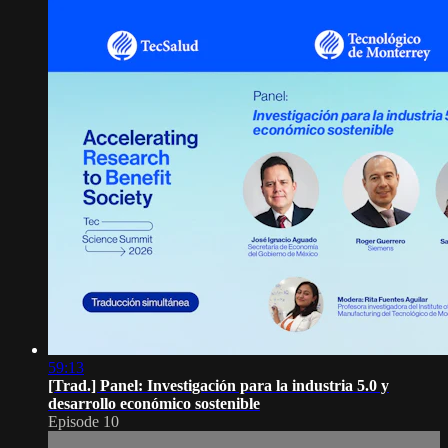
59:13
[Trad.] Panel: Investigación para la industria 5.0 y
desarrollo económico sostenible
Episode 10