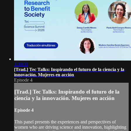
1:09:01
[Trad.] Tec Talks: Inspirando el futuro de la ciencia y la
innovación. Mujeres en acción
Episode 4
[Trad.] Tec Talks: Inspirando el futuro de la
ciencia y la innovación. Mujeres en acción
Episode 4
This panel presents the experiences and perspectives of
women who are driving science and innovation, highlighting