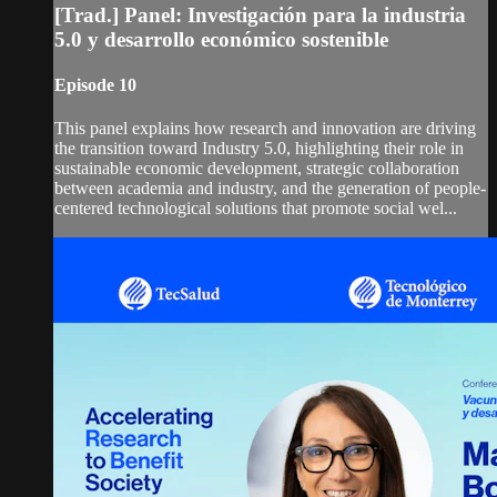
[Trad.] Panel: Investigación para la industria
5.0 y desarrollo económico sostenible
Episode 10
This panel explains how research and innovation are driving
the transition toward Industry 5.0, highlighting their role in
sustainable economic development, strategic collaboration
between academia and industry, and the generation of people-
centered technological solutions that promote social wel...