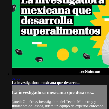
02:35
La investigadora mexicana que desarro...
La investigadora mexicana que desarro...
Janeth Gutiérrez, investigadora del Tec de Monterrey y
fundadora de Jaseda, lidera un equipo de expertos enfocado