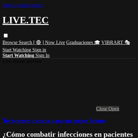
Skip to main content
LIVE.TEC
Browse
Search
[ 🔴 ] Now Live
Graduaciones 🎓
VIBRART 🎭
Start Watching
Sign in
Start Watching
Sign In
Live stream preview
Close
Open
TecScience: ciencia para un mejor futuro
¿Cómo combatir infecciones en pacientes