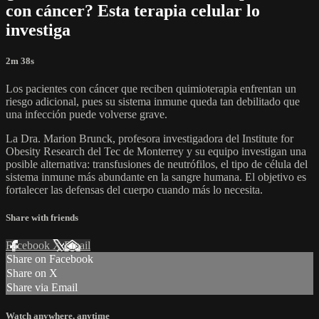
con cáncer? Esta terapia celular lo
investiga
2m 38s
Los pacientes con cáncer que reciben quimioterapia enfrentan un
riesgo adicional, pues su sistema inmune queda tan debilitado que
una infección puede volverse grave.
La Dra. Marion Brunck, profesora investigadora del Institute for
Obesity Research del Tec de Monterrey y su equipo investigan una
posible alternativa: transfusiones de neutrófilos, el tipo de célula del
sistema inmune más abundante en la sangre humana. El objetivo es
fortalecer las defensas del cuerpo cuando más lo necesita.
Share with friends
Facebook
X
Email
Share on Facebook
Share on X
Share via Email
Watch anywhere, anytime