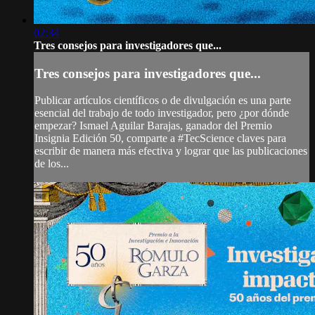
02:34
Tres consejos para investigadores que...
Tres consejos para investigadores que...
Publicar artículos científicos o de divulgación es una parte
esencial del trabajo de todo investigador, pero ¿por dónde
empezar? Ismael Aguilar Barajas, ganador del Premio
Insignia Edición 50, comparte a #TecScience claves para
escribir de manera más efectiva y lograr que las publicaciones
de los...