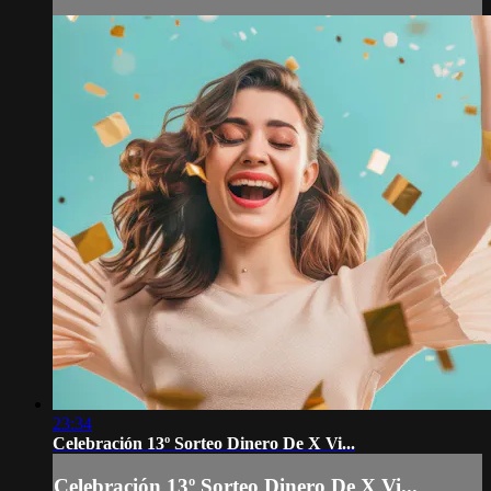
23:34
Celebración 13º Sorteo Dinero De X Vi...
Celebración 13º Sorteo Dinero De X Vi...