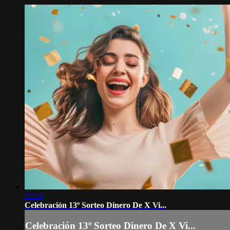
23:34
Celebración 13º Sorteo Dinero De X Vi...
Celebración 13º Sorteo Dinero De X Vi...