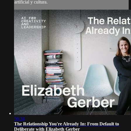
artificial y cultura.
56:34
The Relationship You're Already In: From Default to
Deliberate with Elizabeth Gerber