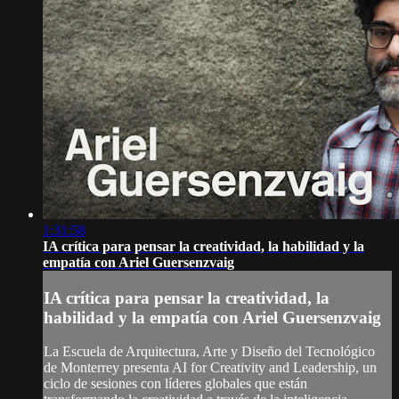
1:31:58
IA crítica para pensar la creatividad, la habilidad y la
empatía con Ariel Guersenzvaig
IA crítica para pensar la creatividad, la
habilidad y la empatía con Ariel Guersenzvaig
La Escuela de Arquitectura, Arte y Diseño del Tecnológico
de Monterrey presenta AI for Creativity and Leadership, un
ciclo de sesiones con líderes globales que están