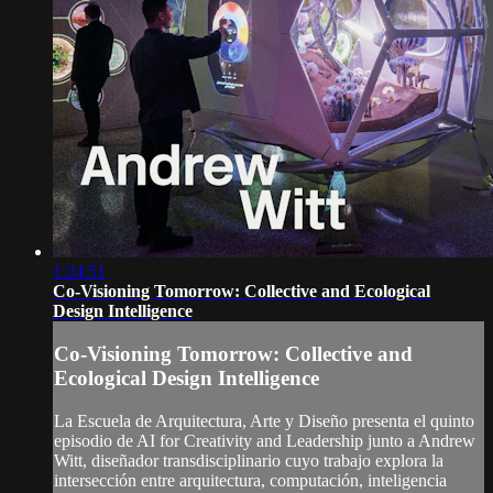
1:24:51
Co-Visioning Tomorrow: Collective and Ecological
Design Intelligence
Co-Visioning Tomorrow: Collective and
Ecological Design Intelligence
La Escuela de Arquitectura, Arte y Diseño presenta el quinto
episodio de AI for Creativity and Leadership junto a Andrew
Witt, diseñador transdisciplinario cuyo trabajo explora la
intersección entre arquitectura, computación, inteligencia