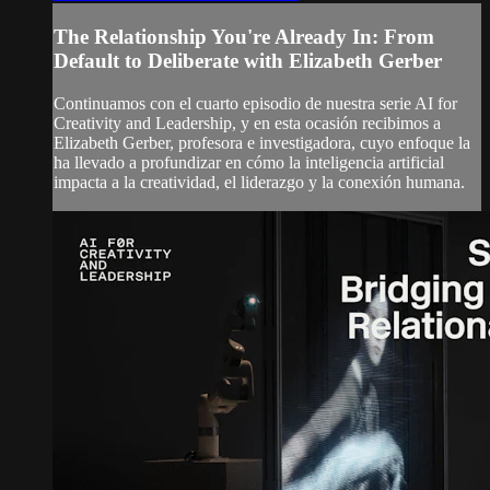
The Relationship You're Already In: From
Default to Deliberate with Elizabeth Gerber
Continuamos con el cuarto episodio de nuestra serie AI for
Creativity and Leadership, y en esta ocasión recibimos a
Elizabeth Gerber, profesora e investigadora, cuyo enfoque la
ha llevado a profundizar en cómo la inteligencia artificial
impacta a la creatividad, el liderazgo y la conexión humana.