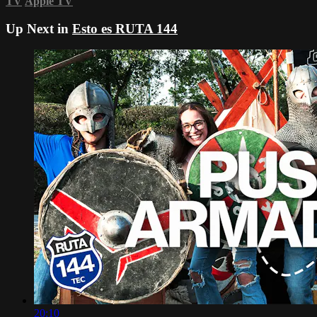
TV
Apple TV
Up Next in
Esto es RUTA 144
20:10