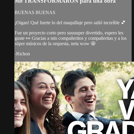
Me TRANSFORMARON para una obra
BUENAS BUENAS
¡Oigan! Qué fuerte lo del maquillaje pero salió increíble 💕
Fue un proyecto corto pero suuuuper divertido, espero les
guste 👀 Gracias a mis compañeritos y compañeritas y a los
súper músicos de la orquesta, neta wow 🤩
-Richon