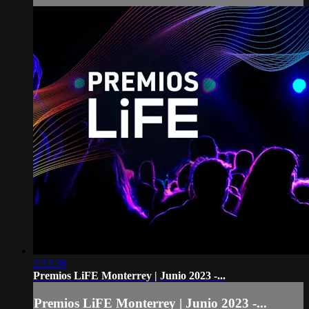
2:12:38
Premios LiFE Monterrey | Junio 2023 -...
Premios LiFE Monterrey | Junio 2023 -...