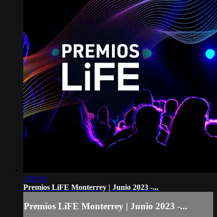
2:18:58
Premios LiFE Monterrey | Junio 2023 -...
Premios LiFE Monterrey | Junio 2023 -...