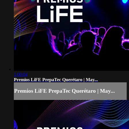
1:00:04
Premios LiFE PrepaTec Querétaro | May...
Premios LiFE PrepaTec Querétaro | May...