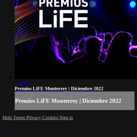
2:24:03
Premios LiFE Monterrey | Diciembre 2022
Premios LiFE Monterrey | Diciembre 2022
Help
Terms
Privacy
Cookies
Sign in
×