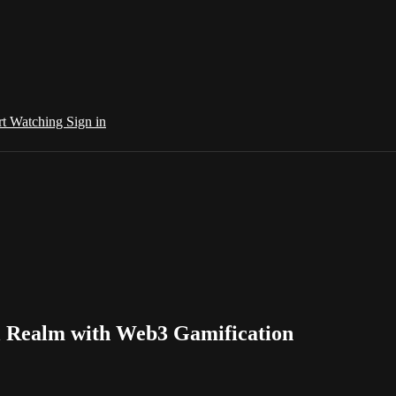
rt Watching
Sign in
al Realm with Web3 Gamification