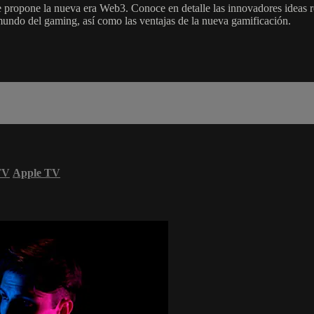
ue propone la nueva era Web3. Conoce en detalle las innovadores idea
 mundo del gaming, así como las ventajas de la nueva gamificación.
TV
Apple TV