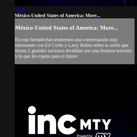
39:08
México-United States of America: More...
México-United States of America: More...
En este firesidechat tendremos una conversación muy
interesante con Ed Curtis y Larry Rubin sobre la unión que
tienen 2 grandes naciones divididas por una frontera terrestre
y lo que les espera para el futuro