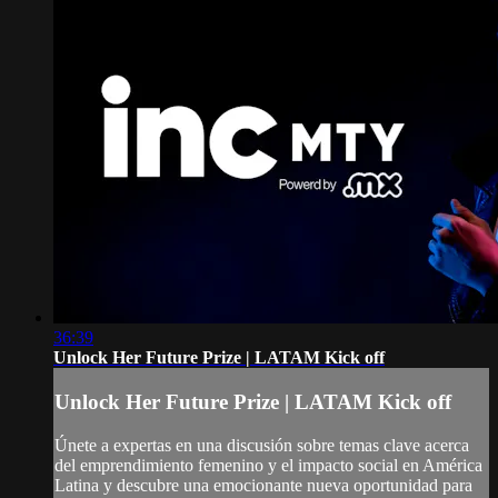
36:39
Unlock Her Future Prize | LATAM Kick off
Unlock Her Future Prize | LATAM Kick off
Únete a expertas en una discusión sobre temas clave acerca
del emprendimiento femenino y el impacto social en América
Latina y descubre una emocionante nueva oportunidad para