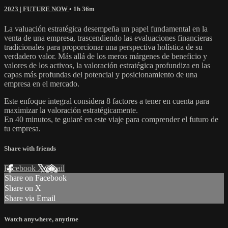
2023 | FUTURE NOW
• 1h 36m
La valuación estratégica desempeña un papel fundamental en la
venta de una empresa, trascendiendo las evaluaciones financieras
tradicionales para proporcionar una perspectiva holística de su
verdadero valor. Más allá de los meros márgenes de beneficio y
valores de los activos, la valoración estratégica profundiza en las
capas más profundas del potencial y posicionamiento de una
empresa en el mercado.
Este enfoque integral considera 8 factores a tener en cuenta para
maximizar la valoración estratégicamente.
En 40 minutos, te guiaré en este viaje para comprender el futuro de
tu empresa.
Share with friends
Facebook
X
Email
Share on Facebook
Share on X
Share via Email
Watch anywhere, anytime