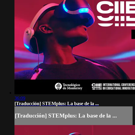
36:09
[Traducción] STEMplus: La base de la ...
[Traducción] STEMplus: La base de la ...