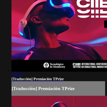
1:05:07
[Traducción] Premiación TPrize
[Traducción] Premiación TPrize