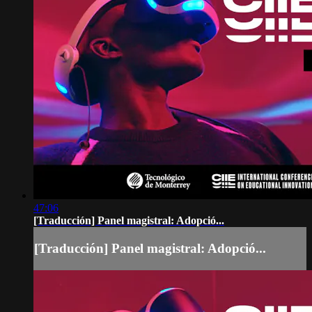
47:06
[Traducción] Panel magistral: Adopció...
[Traducción] Panel magistral: Adopció...