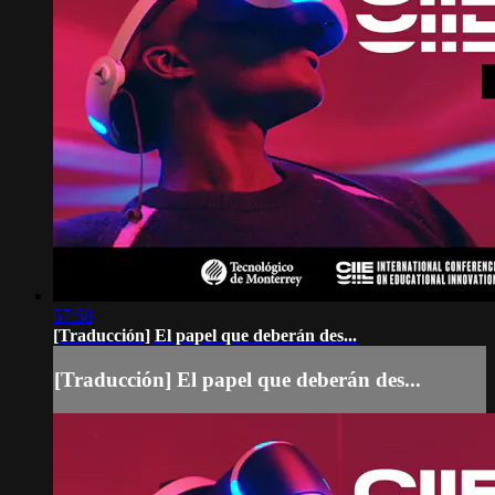
57:58
[Traducción] El papel que deberán des...
[Traducción] El papel que deberán des...