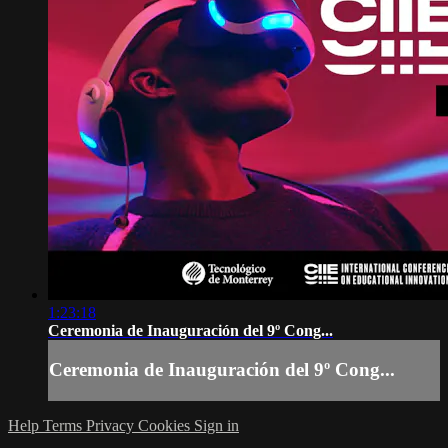
1:23:18
Ceremonia de Inauguración del 9º Cong...
Ceremonia de Inauguración del 9º Cong...
Help
Terms
Privacy
Cookies
Sign in