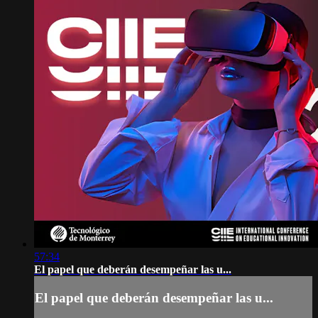
57:34
El papel que deberán desempeñar las u...
El papel que deberán desempeñar las u...