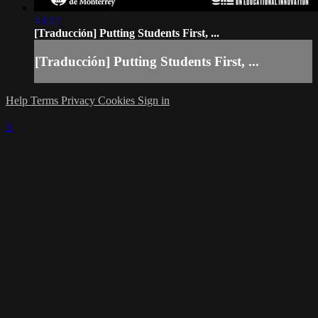
43:22
[Traducción] Putting Students First, ...
[Traducción] Putting Students First, ...
Help
Terms
Privacy
Cookies
Sign in
×