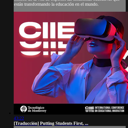
están transformando la educación en el mundo.
43:22
[Traducción] Putting Students First, ...