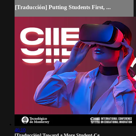
[Traducción] Putting Students First, ...
46:10
[Traducción] Toward a More Student-Ce...