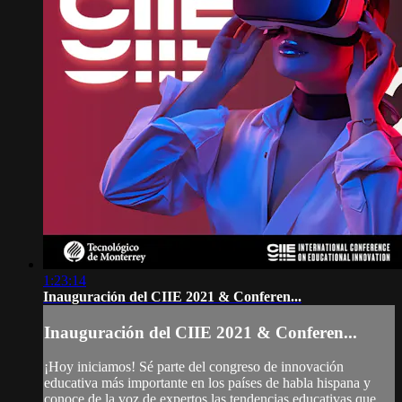
1:23:14
Inauguración del CIIE 2021 & Conferen...
Inauguración del CIIE 2021 & Conferen...
¡Hoy iniciamos! Sé parte del congreso de innovación
educativa más importante en los países de habla hispana y
conoce de la voz de expertos las tendencias educativas que