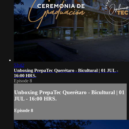
53:42
Unboxing PrepaTec Querétaro - Bicultural | 01 JUL -
16:00 HRS.
Episode 8
Unboxing PrepaTec Querétaro - Bicultural | 01
JUL - 16:00 HRS.
Episode 8