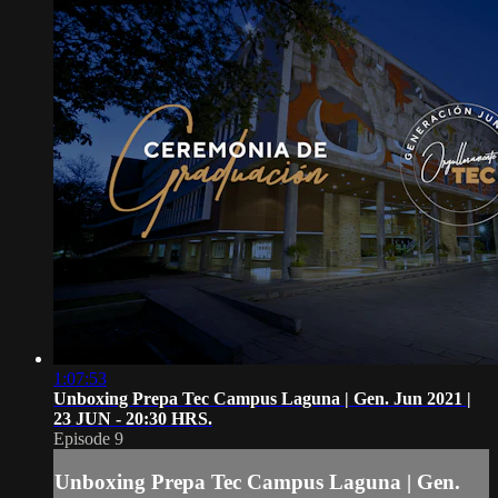
1:07:53
Unboxing Prepa Tec Campus Laguna | Gen. Jun 2021 |
23 JUN - 20:30 HRS.
Episode 9
Unboxing Prepa Tec Campus Laguna | Gen.