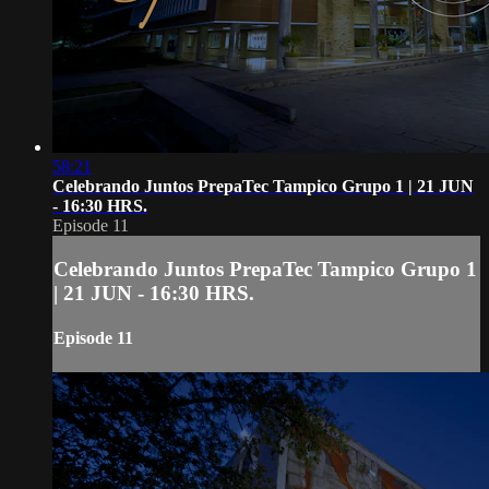
58:21
Celebrando Juntos PrepaTec Tampico Grupo 1 | 21 JUN
- 16:30 HRS.
Episode 11
Celebrando Juntos PrepaTec Tampico Grupo 1
| 21 JUN - 16:30 HRS.
Episode 11