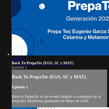
1:42:09
Back To PrepaTec (EGS, SC y MAT)
Episode 1
Back To PrepaTec (EGS, SC y MAT)
Episode 1
Back to PrepaTec es un evento dirigido a exalumnos de la
PrepaTec Monterrey graduados en Mayo de 2020.