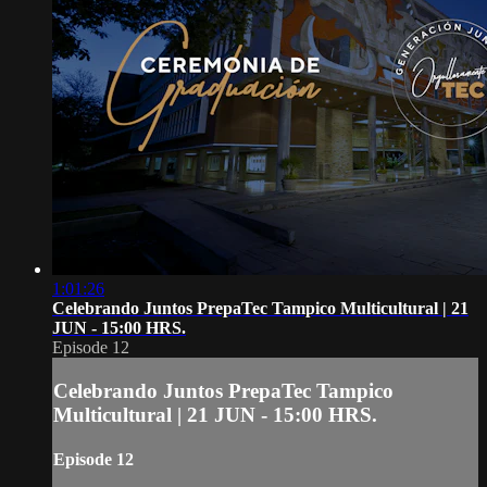
1:01:26
Celebrando Juntos PrepaTec Tampico Multicultural | 21
JUN - 15:00 HRS.
Episode 12
Celebrando Juntos PrepaTec Tampico
Multicultural | 21 JUN - 15:00 HRS.
Episode 12