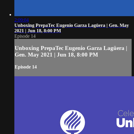
2:09:04
Unboxing PrepaTec Eugenio Garza Lagüera | Gen. May
2021 | Jun 18, 8:00 PM
Episode 14
Unboxing PrepaTec Eugenio Garza Lagüera |
Gen. May 2021 | Jun 18, 8:00 PM
Episode 14