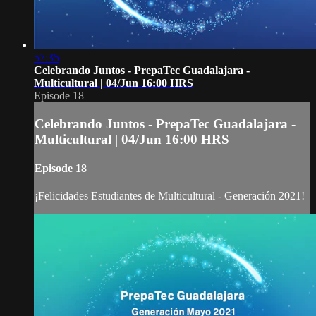
57:35
Celebrando Juntos - PrepaTec Guadalajara -
Multicultural | 04/Jun 16:00 HRS
Episode 18
Celebrando Juntos - PrepaTec Guadalajara -
Multicultural | 04/Jun 16:00 HRS
Episode 18
¡Felicidades Estudiantes de Multicultural - Generación 2021!