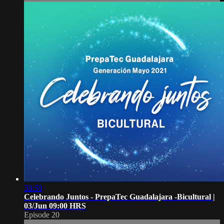
58:58
Celebrando Juntos - PrepaTec Guadalajara -Bicultural |
03/Jun 09:00 HRS
Episode 20