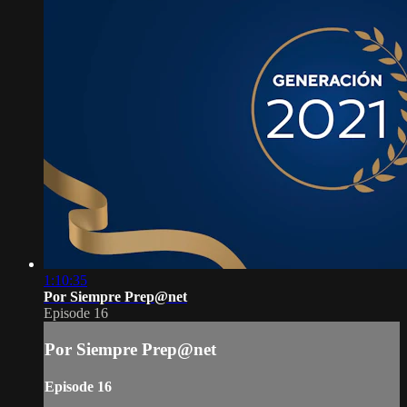
1:10:35
Por Siempre Prep@net
Episode 16
Por Siempre Prep@net
Episode 16