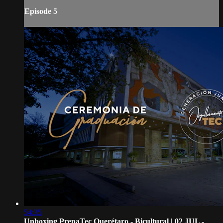
Episode 5
54:35
Unboxing PrepaTec Querétaro - Bicultural | 02 JUL -