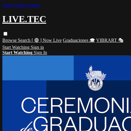
Skip to main content
LIVE.TEC
Browse
Search
[ 🔴 ] Now Live
Graduaciones 🎓
VIBRART 🎭
Start Watching
Sign in
Start Watching
Sign In