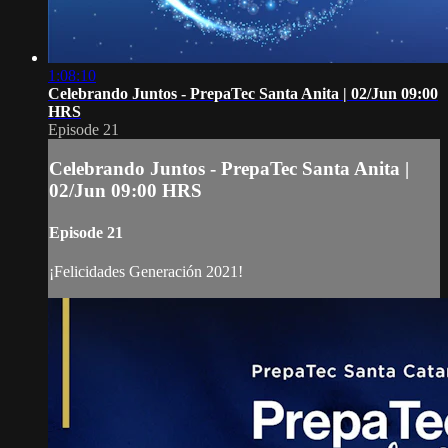
1:08:10
Celebrando Juntos - PrepaTec Santa Anita | 02/Jun 09:00
HRS
Episode 21
Celebrando Juntos - PrepaTec Santa Anita |
02/Jun 09:00 HRS
Episode 21
¡Felicidades Generación 2021!