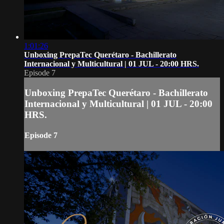
1:01:26
Unboxing PrepaTec Querétaro - Bachillerato
Internacional y Multicultural | 01 JUL - 20:00 HRS.
Episode 7
Unboxing PrepaTec Querétaro - Bachillerato
Internacional y Multicultural | 01 JUL - 20:00
HRS.
Episode 7