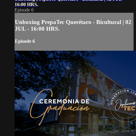
16:00 HRS.
Episode 6
Unboxing PrepaTec Querétaro - Bicultural | 02
JUL - 16:00 HRS.
Episode 6