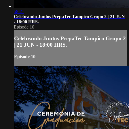
58:21
Celebrando Juntos PrepaTec Tampico Grupo 2 | 21 JUN
- 18:00 HRS.
Episode 10
Celebrando Juntos PrepaTec Tampico Grupo 2
| 21 JUN - 18:00 HRS.
Episode 10