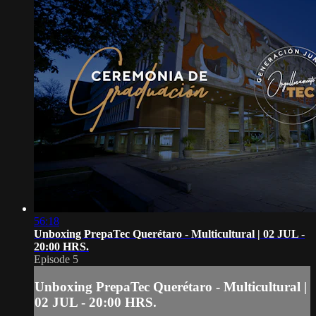
56:18
Unboxing PrepaTec Querétaro - Multicultural | 02 JUL -
20:00 HRS.
Episode 5
Unboxing PrepaTec Querétaro - Multicultural |
02 JUL - 20:00 HRS.