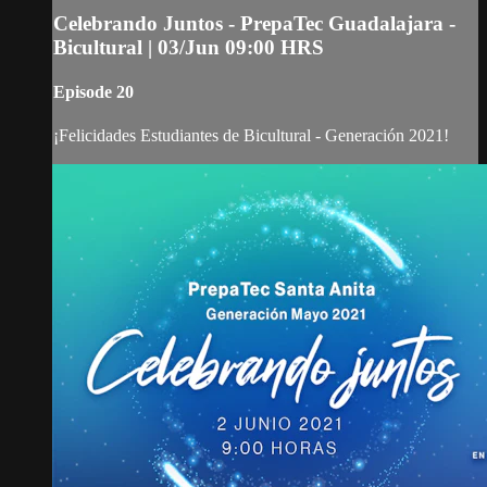
Celebrando Juntos - PrepaTec Guadalajara -
Bicultural | 03/Jun 09:00 HRS
Episode 20
¡Felicidades Estudiantes de Bicultural - Generación 2021!