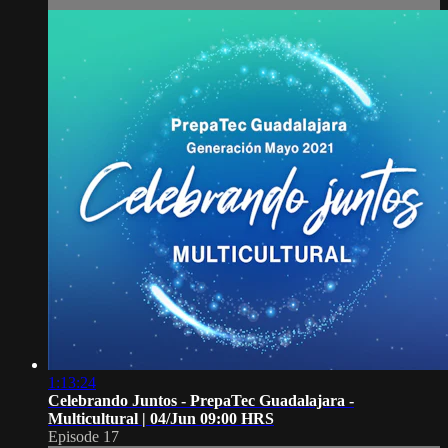
1:13:24
Celebrando Juntos - PrepaTec Guadalajara -
Multicultural | 04/Jun 09:00 HRS
Episode 17