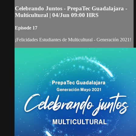
Celebrando Juntos - PrepaTec Guadalajara -
Multicultural | 04/Jun 09:00 HRS
Episode 17
¡Felicidades Estudiantes de Multicultural - Generación 2021!