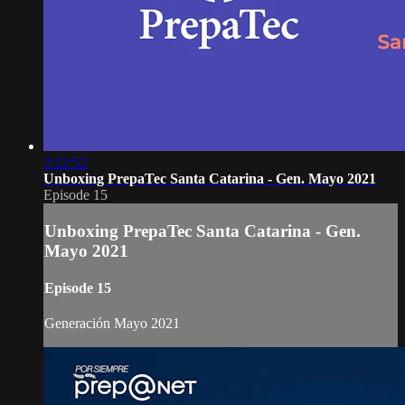
2:12:52
Unboxing PrepaTec Santa Catarina - Gen. Mayo 2021
Episode 15
Unboxing PrepaTec Santa Catarina - Gen.
Mayo 2021
Episode 15
Generación Mayo 2021