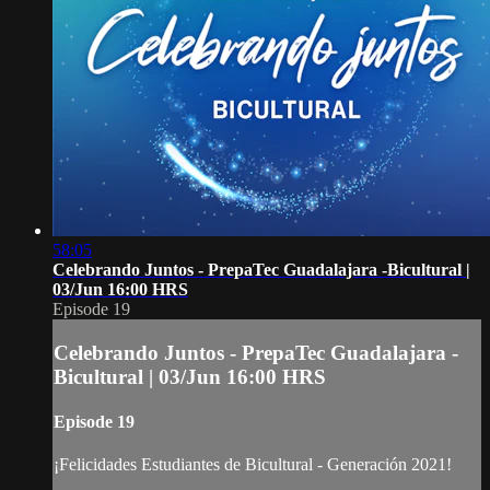
58:05
Celebrando Juntos - PrepaTec Guadalajara -Bicultural |
03/Jun 16:00 HRS
Episode 19
Celebrando Juntos - PrepaTec Guadalajara -
Bicultural | 03/Jun 16:00 HRS
Episode 19
¡Felicidades Estudiantes de Bicultural - Generación 2021!