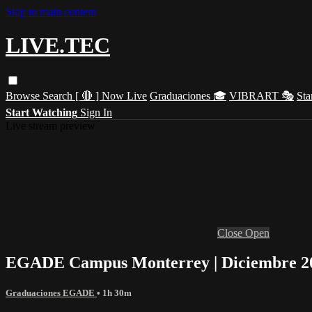
Skip to main content
LIVE.TEC
Browse
Search
[ 🔴 ] Now Live
Graduaciones 🎓
VIBRART 🎭
Sta
Start Watching
Sign In
Live stream preview
Close
Open
EGADE Campus Monterrey | Diciembre 2
Graduaciones EGADE
• 1h 30m