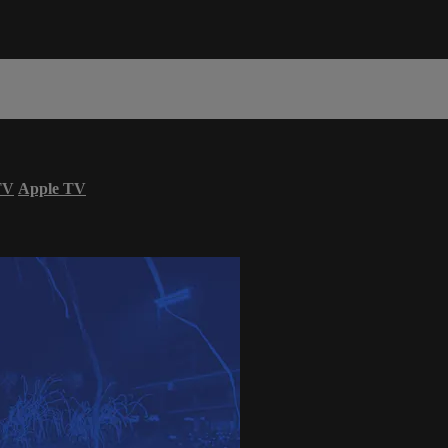
TV
Apple TV