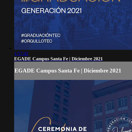
1:57:42
EGADE Campus Santa Fe | Diciembre 2021
EGADE Campus Santa Fe | Diciembre 2021