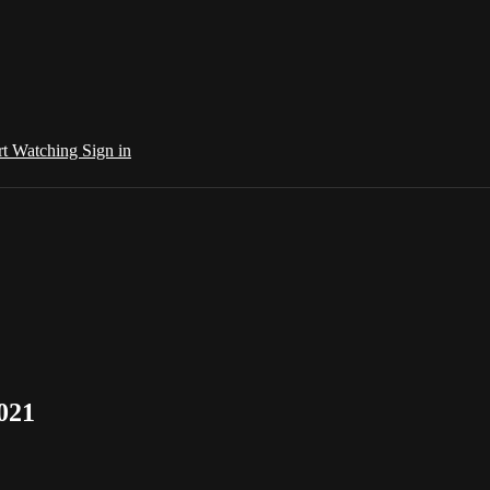
rt Watching
Sign in
021