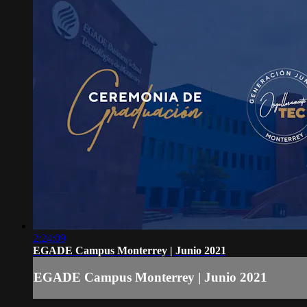
2:24:09
EGADE Campus Monterrey | Junio 2021
EGADE Campus Monterrey | Junio 2021