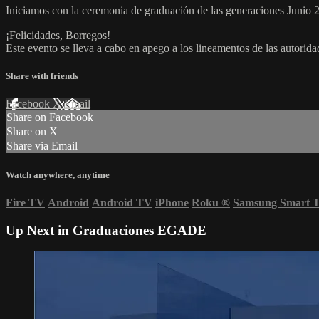
Iniciamos con la ceremonia de graduación de las generaciones Juni
¡Felicidades, Borregos!
Este evento se lleva a cabo en apego a los lineamentos de las autorid
Share with friends
Facebook
X
Email
Share on Facebook
Share on X
Share via Email
Watch anywhere, anytime
Fire TV
Android
Android TV
iPhone
Roku
®
Samsung Smart 
Up Next in
Graduaciones EGADE