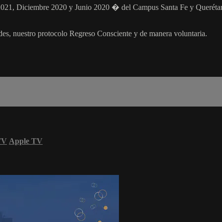
o 2021, Diciembre 2020 y Junio 2020 � del Campus Santa Fe y Queréta
ades, nuestro protocolo Regreso Consciente y de manera voluntaria.
TV
Apple TV