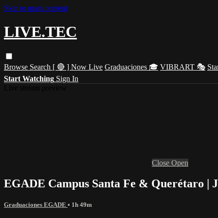
Skip to main content
LIVE.TEC
Browse
Search
[ 🔴 ] Now Live
Graduaciones 🎓
VIBRART 🎭
Sta
Start Watching
Sign In
Live stream preview
Close
Open
EGADE Campus Santa Fe & Querétaro | J
Graduaciones EGADE
• 1h 49m