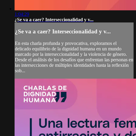
1:04:29
¿Se va a caer? Interseccionalidad y v...
¿Se va a caer? Interseccionalidad y v...
En esta charla profunda y provocativa, exploramos el
delicado equilibrio de la dignidad humana en un mundo
marcado por la interseccionalidad y la violencia de género.
Desde el análisis de los desafíos que enfrentan las personas en
las intersecciones de múltiples identidades hasta la reflexión
sob...