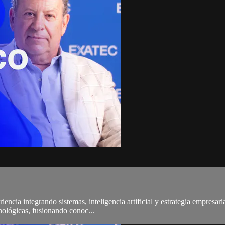
iencia integrando sistemas, inteligencia artificial y estrategia empresa
nológicas, fusionando conoc...