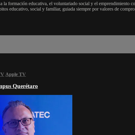
a la formación educativa, el voluntariado social y el emprendimiento
mbitos educativo, social y familiar, guiada siempre por valores de compr
TV
Apple TV
mpus Querétaro