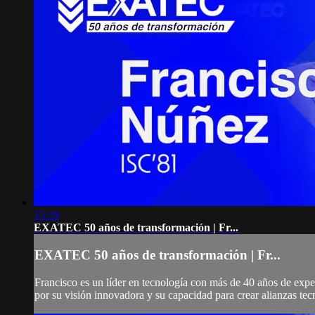
15:39
EXATEC 50 años de transformación | Fr...
EXATEC 50 años de transformación | Fr...
Francisco es un líder en tecnología con más de 40 años de exper
por su visión innovadora y su capacidad para crear alianzas tec