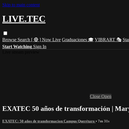
Skip to main content
LIVE.TEC
Browse
Search
[ 🔴 ] Now Live
Graduaciones 🎓
VIBRART 🎭
Sta
Start Watching
Sign In
Live stream preview
Close
Open
EXATEC 50 años de transformación | Mar
EXATEC: 50 años de transformacion Campus Querétaro
• 7m 31s