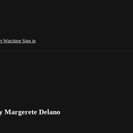
rt Watching
Sign in
y Margerete Delano